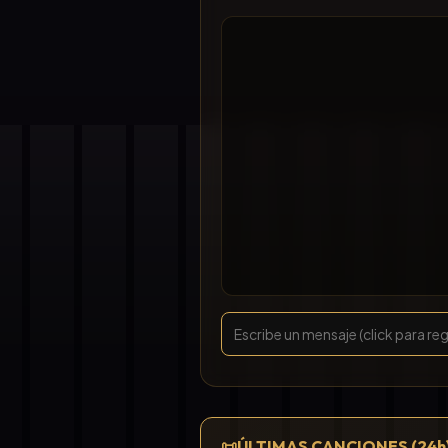
📜
ÚLTIMAS CANCIONES (24h