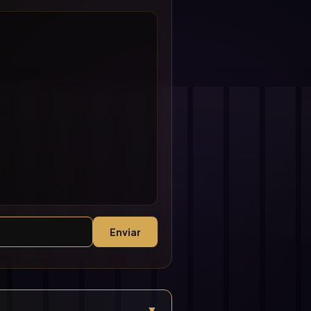
Enviar
▼