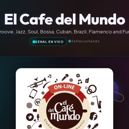
El Cafe del Mundo
roove, Jazz, Soul, Bossa, Cuban, Brazil, Flamenco and Fu
369
escuchando
SENAL EN VIVO