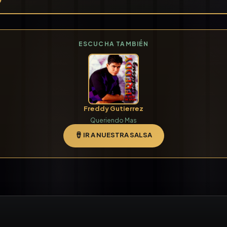
ESCUCHA TAMBIÉN
Freddy Gutierrez
Queriendo Mas
🪘 IR A NUESTRA SALSA