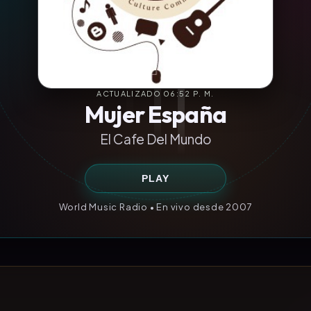
ACTUALIZADO 06:52 P. M.
Mujer España
El Cafe Del Mundo
PLAY
World Music Radio • En vivo desde 2007