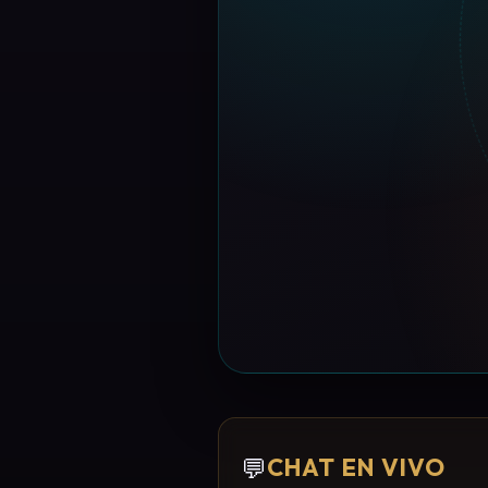
💬
CHAT EN VIVO