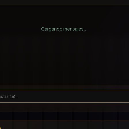
Cargando mensajes...
)